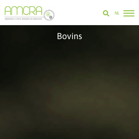
NL
Bovins