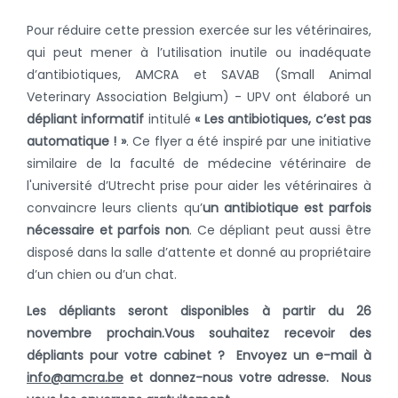
Pour réduire cette pression exercée sur les vétérinaires,
qui peut mener à l’utilisation inutile ou inadéquate
d’antibiotiques, AMCRA et SAVAB (Small Animal
Veterinary Association Belgium) - UPV ont élaboré un
dépliant informatif
intitulé
« Les antibiotiques, c’est pas
automatique ! »
.
Ce flyer a été inspiré par une initiative
similaire de la faculté de médecine vétérinaire de
l'université d’Utrecht prise pour aider les vétérinaires à
convaincre leurs clients qu’
un antibiotique est parfois
nécessaire et parfois non
.
Ce dépliant peut aussi être
disposé dans la salle d’attente et donné au propriétaire
d’un chien ou d’un chat.
Les dépliants seront disponibles à partir du 26
novembre prochain.
Vous souhaitez recevoir des
dépliants pour votre cabinet ? Envoyez un e-mail à
info@amcra.be
et donnez-nous votre adresse. Nous