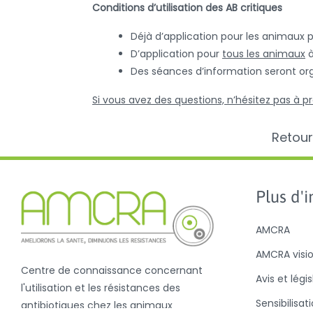
Conditions d’utilisation des AB critiques
Déjà d’application pour les animaux 
D’application pour
tous les animaux
à
Des séances d’information seront or
Si vous avez des questions, n’hésitez pas à
Retour
Plus d'in
AMCRA
AMCRA visi
Centre de connaissance concernant
Avis et légi
l'utilisation et les résistances des
Sensibilisat
antibiotiques chez les animaux