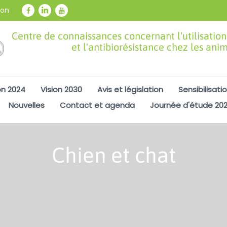
ion
Centre de connaissances concernant l'utilisation
et l'antibiorésistance chez les ani
on 2024
Vision 2030
Avis et législation
Sensibilisati
Nouvelles
Contact et agenda
Journée d'étude 20
Chien et chat