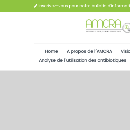
Inscrivez-vous pour notre bulletin d'informat
Home
A propos de l´AMCRA
Visi
Analyse de l´utilisation des antibiotiques