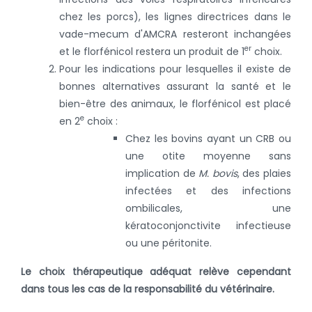
chez les porcs), les lignes directrices dans le
vade-mecum d'AMCRA resteront inchangées
er
et le florfénicol restera un produit de 1
choix.
Pour les indications pour lesquelles il existe de
bonnes alternatives assurant la santé et le
bien-être des animaux, le florfénicol est placé
e
en 2
choix :
Chez les bovins ayant un CRB ou
une otite moyenne sans
implication de
M. bovis
, des plaies
infectées et des infections
ombilicales, une
kératoconjonctivite infectieuse
ou une péritonite.
Le choix thérapeutique adéquat relève cependant
dans tous les cas de la responsabilité du vétérinaire.