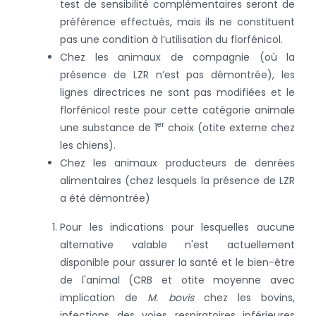
test de sensibilité complémentaires seront de
préférence effectués, mais ils ne constituent
pas une condition à l’utilisation du florfénicol.
Chez les animaux de compagnie (où la
présence de LZR n’est pas démontrée), les
lignes directrices ne sont pas modifiées et le
florfénicol reste pour cette catégorie animale
er
une substance de 1
choix (otite externe chez
les chiens).
Chez les animaux producteurs de denrées
alimentaires (chez lesquels la présence de LZR
a été démontrée)
Pour les indications pour lesquelles aucune
alternative valable n'est actuellement
disponible pour assurer la santé et le bien-être
de l'animal (CRB et otite moyenne avec
implication de
M. bovis
chez les bovins,
infections des voies respiratoires inférieures