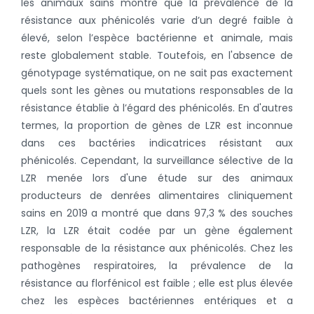
les animaux sains montre que la prévalence de la
résistance aux phénicolés varie d’un degré faible à
élevé, selon l’espèce bactérienne et animale, mais
reste globalement stable. Toutefois, en l'absence de
génotypage systématique, on ne sait pas exactement
quels sont les gènes ou mutations responsables de la
résistance établie à l’égard des phénicolés. En d'autres
termes, la proportion de gènes de LZR est inconnue
dans ces bactéries indicatrices résistant aux
phénicolés. Cependant, la surveillance sélective de la
LZR menée lors d'une étude sur des animaux
producteurs de denrées alimentaires cliniquement
sains en 2019 a montré que dans 97,3 % des souches
LZR, la LZR était codée par un gène également
responsable de la résistance aux phénicolés. Chez les
pathogènes respiratoires, la prévalence de la
résistance au florfénicol est faible ; elle est plus élevée
chez les espèces bactériennes entériques et a