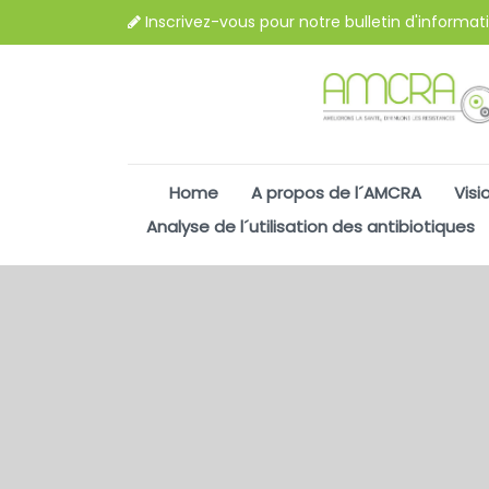
Inscrivez-vous pour notre bulletin d'informat
Home
A propos de l´AMCRA
Visi
Analyse de l´utilisation des antibiotiques