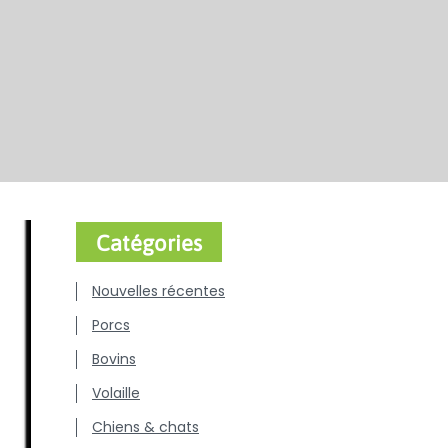
Catégories
Nouvelles récentes
Porcs
Bovins
Volaille
Chiens & chats