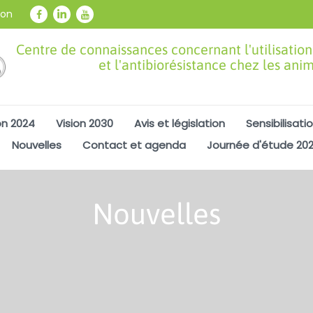
ion
Centre de connaissances concernant l'utilisation
et l'antibiorésistance chez les ani
on 2024
Vision 2030
Avis et législation
Sensibilisati
Nouvelles
Contact et agenda
Journée d'étude 20
Nouvelles