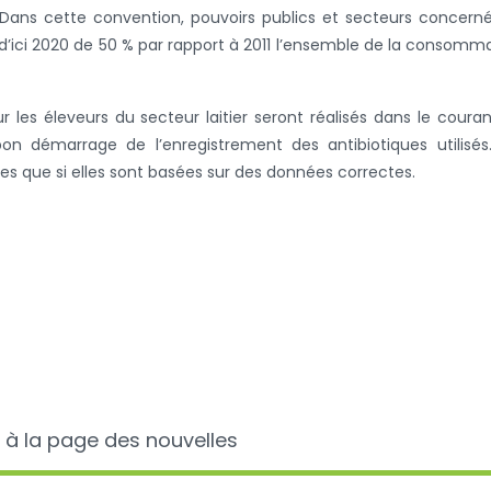
Dans cette convention, pouvoirs publics et secteurs concern
d’ici 2020 de 50 % par rapport à 2011 l’ensemble de la consomm
les éleveurs du secteur laitier seront réalisés dans le coura
 bon démarrage de l’enregistrement des antibiotiques utilisés
es que si elles sont basées sur des données correctes.
 à la page des nouvelles