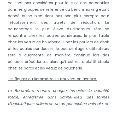
ne sont pas considérés pour le suivi des percentiles
dans les groupes de référence du benchmarking étant
donné qu’on n’en tient pas non plus compte pour
l’établissement des trajets de réduction. Le
pourcentage le plus élevé d’utilisateurs zéro se
rencontre chez les poules pondeuses, le plus faible
chez les veaux de boucherie. Chez les poulets de chair
et les poules pondeuses, le pourcentage d’utilisateurs
zéro a augmenté de manière continue lors des
périodes précédentes alors qu’il est resté plutôt stable
chez les porcs et les veaux de boucherie.
Les figures du Baromètre se trouvent en annexe.
Le Baromètre montre chaque trimestre la quantité
totale, enregistrée dans Sanitel-Med, des tonnes
d’antibiotiques utilisés en un an par espèce animale, en
avançant à chaque publication d’un trimestre.
Outre
l'utilisation totale, trois familles d'antimicrobiens jouant