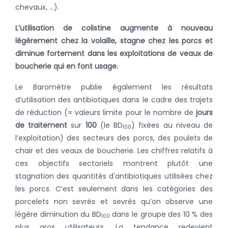
chevaux, …).
L’utilisation de colistine augmente à nouveau
légèrement chez la volaille, stagne chez les porcs et
diminue fortement dans les exploitations de veaux de
boucherie qui en font usage.
Le Baromètre publie également les résultats
d’utilisation des antibiotiques dans le cadre des trajets
de réduction (= valeurs limite pour le nombre de
jours
de traitement
sur
100
(le BD
) fixées au niveau de
100
l’exploitation) des secteurs des porcs, des poulets de
chair et des veaux de boucherie. Les chiffres relatifs à
ces objectifs sectoriels montrent plutôt une
stagnation des quantités d'antibiotiques utilisées chez
les porcs. C’est seulement dans les catégories des
porcelets non sevrés et sevrés qu’on observe une
légère diminution du BD
dans le groupe des 10 % des
100
plus gros utilisateurs. La tendance redevient