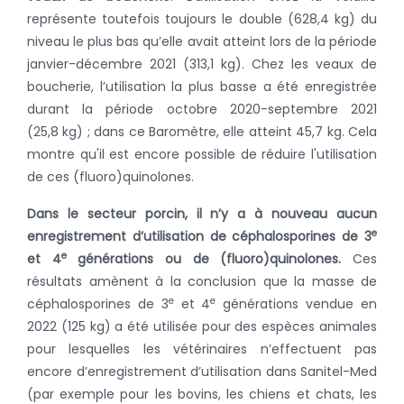
représente toutefois toujours le double (628,4 kg) du
niveau le plus bas qu’elle avait atteint lors de la période
janvier-décembre 2021 (313,1 kg). Chez les veaux de
boucherie, l’utilisation la plus basse a été enregistrée
durant la période octobre 2020-septembre 2021
(25,8 kg) ; dans ce Baromètre, elle atteint 45,7 kg. Cela
montre qu'il est encore possible de réduire l'utilisation
de ces (fluoro)quinolones.
Dans le secteur porcin, il n’y a à nouveau aucun
e
enregistrement d’utilisation de céphalosporines de 3
e
et 4
générations ou de (fluoro)quinolones.
Ces
résultats amènent à la conclusion que la masse de
e
e
céphalosporines de 3
et 4
générations vendue en
2022 (125 kg) a été utilisée pour des espèces animales
pour lesquelles les vétérinaires n’effectuent pas
encore d’enregistrement d’utilisation dans Sanitel-Med
(par exemple pour les bovins, les chiens et chats, les