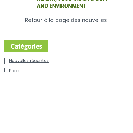
Retour à la page des nouvelles
Catégories
Nouvelles récentes
Porcs
Bovins
Volaille
Chiens & chats
Communiqués de presse
Offres d'emploi