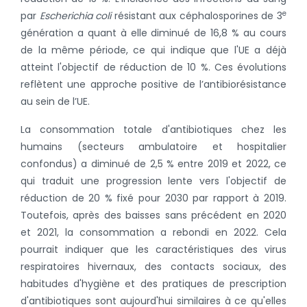
e
par
Escherichia coli
résistant aux céphalosporines de 3
génération a quant à elle diminué de 16,8 % au cours
de la même période, ce qui indique que l'UE a déjà
atteint l'objectif de réduction de 10 %. Ces évolutions
reflètent une approche positive de l’antibiorésistance
au sein de l’UE.
La consommation totale d'antibiotiques chez les
humains (secteurs ambulatoire et hospitalier
confondus) a diminué de 2,5 % entre 2019 et 2022, ce
qui traduit une progression lente vers l'objectif de
réduction de 20 % fixé pour 2030 par rapport à 2019.
Toutefois, après des baisses sans précédent en 2020
et 2021, la consommation a rebondi en 2022. Cela
pourrait indiquer que les caractéristiques des virus
respiratoires hivernaux, des contacts sociaux, des
habitudes d'hygiène et des pratiques de prescription
d'antibiotiques sont aujourd'hui similaires à ce qu'elles