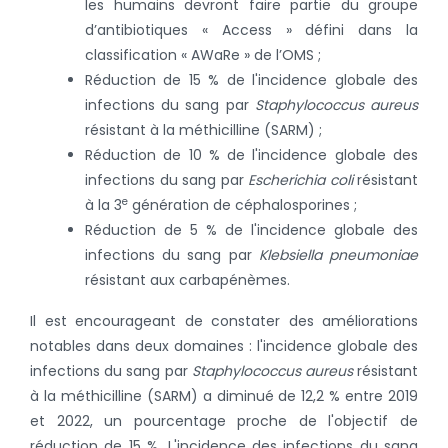
les humains devront faire partie du groupe
d’antibiotiques « Access » défini dans la
classification « AWaRe » de l’OMS ;
Réduction de 15 % de l'incidence globale des
infections du sang par
Staphylococcus aureus
résistant à la méthicilline (SARM) ;
Réduction de 10 % de l'incidence globale des
infections du sang par
Escherichia coli
résistant
e
à la 3
génération de céphalosporines ;
Réduction de 5 % de l'incidence globale des
infections du sang par
Klebsiella pneumoniae
résistant aux carbapénèmes.
Il est encourageant de constater des améliorations
notables dans deux domaines : l'incidence globale des
infections du sang par
Staphylococcus aureus
résistant
à la méthicilline (SARM) a diminué de 12,2 % entre 2019
et 2022, un pourcentage proche de l'objectif de
réduction de 15 %. L'incidence des infections du sang