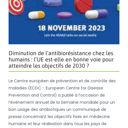
Diminution de l’antibiorésistance chez les
humains : l’UE est-elle en bonne voie pour
atteindre les objectifs de 2030 ?
Le Centre européen de prévention et de contrôle des
maladies (ECDC - European Centre for Disease
Prevention and Control) a publié à l’occasion de
l’événement annuel de la Semaine mondiale pour un
bon usage des antibiotiques un communiqué de
presse concernant les objectifs fixés en médecine
humaine et leur réalisation dans tous les pays de