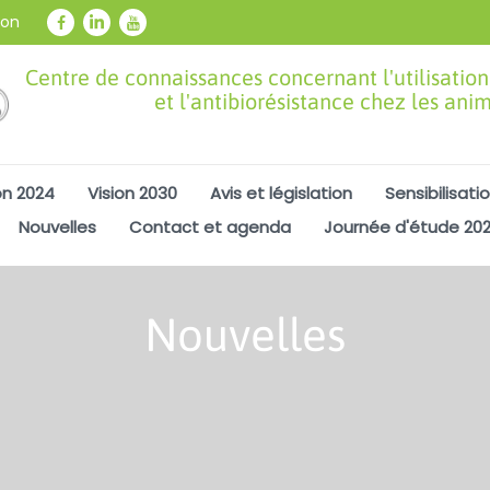
ion
Centre de connaissances concernant l'utilisation
et l'antibiorésistance chez les ani
on 2024
Vision 2030
Avis et législation
Sensibilisati
Nouvelles
Contact et agenda
Journée d'étude 20
Nouvelles