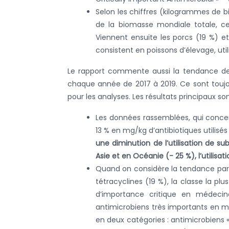
Selon les chiffres (kilogrammes de
de la biomasse mondiale totale, ce 
Viennent ensuite les porcs (19 %) et
consistent en poissons d’élevage, util
Le rapport commente aussi la tendance de l’
chaque année de 2017 à 2019. Ce sont touj
pour les analyses. Les résultats principaux son
Les données rassemblées, qui conce
13 % en mg/kg d’antibiotiques utilisé
une diminution de l’utilisation de 
Asie et en Océanie (- 25 %), l’utilis
Quand on considère la tendance par cl
tétracyclines (19 %), la classe la p
d’importance critique en médecine
antimicrobiens très importants en méd
en deux catégories : antimicrobiens «