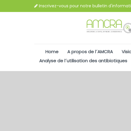
Inscrivez-vous pour notre bulletin d'informat
Home
A propos de l´AMCRA
Visi
Analyse de l´utilisation des antibiotiques