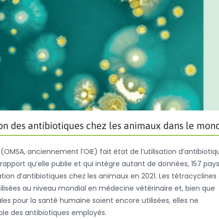
tion des antibiotiques chez les animaux dans le mon
OMSA, anciennement l’OIE) fait état de l’utilisation d’antibiotiq
apport qu’elle publie et qui intègre autant de données, 157 pays
sation d’antibiotiques chez les animaux en 2021. Les tétracyclines
tilisées au niveau mondial en médecine vétérinaire et, bien que
s pour la santé humaine soient encore utilisées, elles ne
ble des antibiotiques employés.