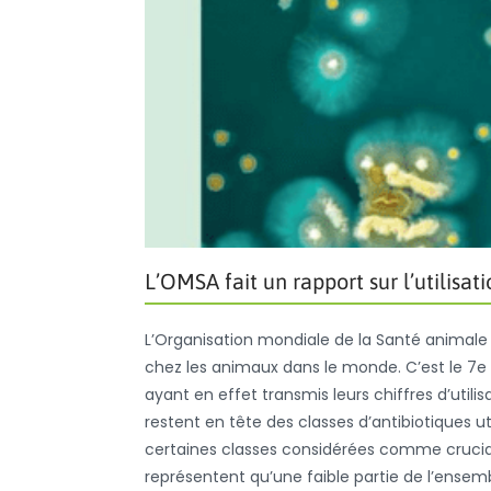
L’OMSA fait un rapport sur l’utilisa
L’Organisation mondiale de la Santé animale (
chez les animaux dans le monde. C’est le 7e r
ayant en effet transmis leurs chiffres d’utili
restent en tête des classes d’antibiotiques u
certaines classes considérées comme cruciale
représentent qu’une faible partie de l’ensem