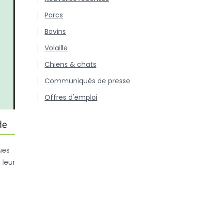
Porcs
Bovins
Volaille
Chiens & chats
Communiqués de presse
Offres d'emploi
de
ues
 leur