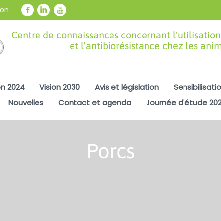
ion
Centre de connaissances concernant l'utilisation
et l'antibiorésistance chez les ani
on 2024
Vision 2030
Avis et législation
Sensibilisati
Nouvelles
Contact et agenda
Journée d'étude 20
Porcs