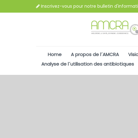
Inscrivez-vous pour notre bulletin d'informat
Home
A propos de l´AMCRA
Visi
Analyse de l´utilisation des antibiotiques