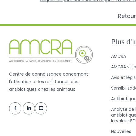
Retour
Plus d'in
AMCRA
AMCRA visi
Centre de connaissance concernant
Avis et légi
l'utilisation et les résistances des
Sensibilisat
antibiotiques chez les animaux
Antibiotiqu
Analyse de l
antibiotiqu
la valeur B
Nouvelles