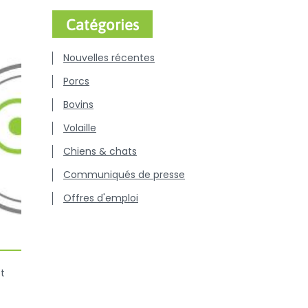
Catégories
Nouvelles récentes
Porcs
Bovins
Volaille
Chiens & chats
Communiqués de presse
Offres d'emploi
et