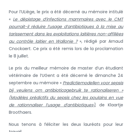
Pour l’ULiège, le prix a été décerné au mémoire intitulé
«
Le dépistage d’infections mammaires avec le CMT
pourrait-il réduire l’usage d’antibiotiques à la mise au
tarissement dans les exploitations laitières non-affiliées
au contrôle laitier en Wallonie ?
», rédigé par Arnaud
Cnockaert. Ce prix a été remis lors de la proclamation
le 8 juillet.
Le prix du meilleur mémoire de master d’un étudiant
vétérinaire de l’UGent a été décerné le dimanche 24
septembre au mémoire «
Predictiemodellen voor sepsis
bij veulens om antibioticagebruik te rationaliseren »
(Modèles prédictifs du sepsis chez les poulains en vue
de rationnaliser l’usage d’antibiotiques)
, de Klaartje
Broothaers.
Nous tenons à féliciter les deux lauréats pour leur
travail.