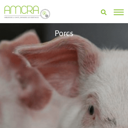
Porcs