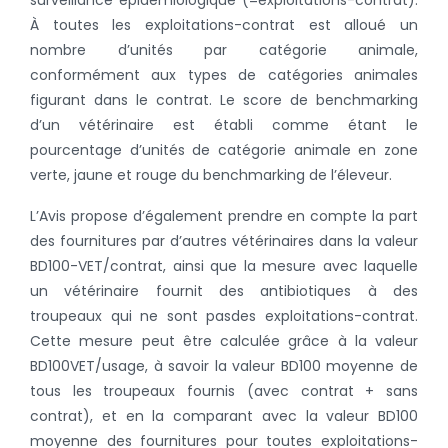
surveillance épidémiologique (=
exploitations-contrat).
À toutes les exploitations-contrat est alloué un
nombre d’unités par catégorie animale,
conformément aux types de catégories animales
figurant dans le contrat. Le score de benchmarking
d’un vétérinaire est établi comme étant le
pourcentage d’unités de catégorie animale en zone
verte, jaune et rouge du benchmarking de l’éleveur.
L’Avis propose d’également prendre en compte la part
des fournitures par d’autres vétérinaires dans la valeur
BD100-VET/contrat, ainsi que la mesure avec laquelle
un vétérinaire fournit des antibiotiques à des
troupeaux qui ne sont pas
des exploitations-contrat.
Cette mesure peut être calculée grâce à la valeur
BD100VET/usage, à savoir la valeur BD100 moyenne de
tous les troupeaux fournis (avec contrat + sans
contrat), et en la comparant av
ec
la valeur BD100
moyenne des fournitures pour tou
tes exploitations-