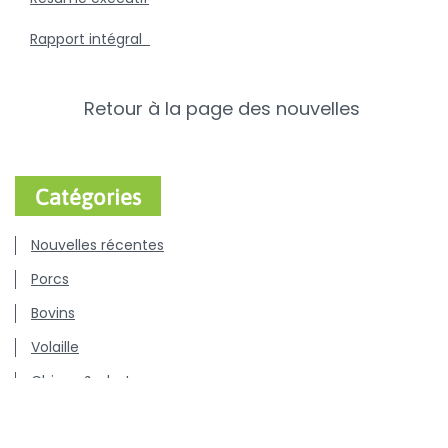
Rapport intégral
Retour à la page des nouvelles
Catégories
Nouvelles récentes
Porcs
Bovins
Volaille
Chiens & chats
Communiqués de presse