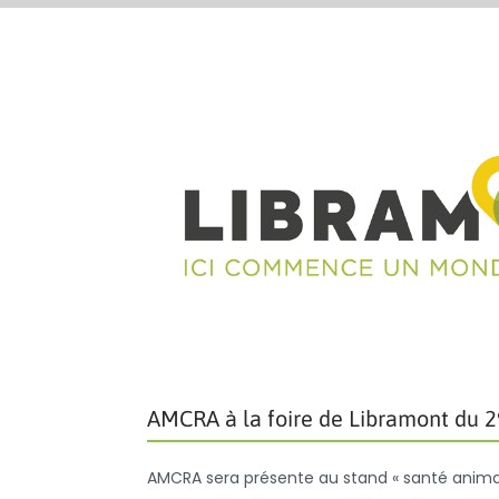
AMCRA à la foire de Libramont du 29
AMCRA sera présente au stand « santé animale