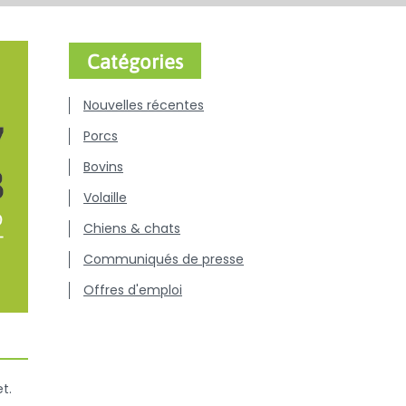
Catégories
Nouvelles récentes
Porcs
Bovins
Volaille
Chiens & chats
Communiqués de presse
Offres d'emploi
t.