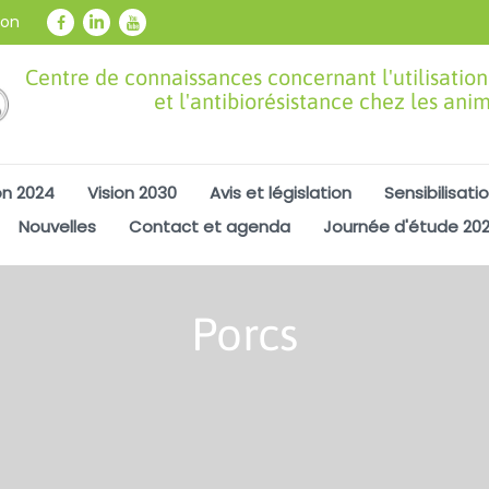
ion
Centre de connaissances concernant l'utilisation
et l'antibiorésistance chez les ani
on 2024
Vision 2030
Avis et législation
Sensibilisati
Nouvelles
Contact et agenda
Journée d'étude 20
Porcs