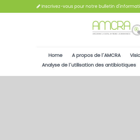
Inscrivez-vous pour notre bulletin d'informat
Home
A propos de l´AMCRA
Visi
Analyse de l´utilisation des antibiotiques