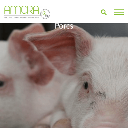
Porcs