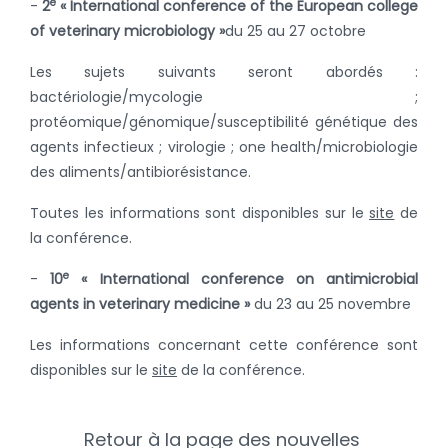
e
-
2
«
International conference of the European college
of veterinary microbiology »
du 25 au 27 octobre
Les sujets suivants seront abordés :
bactériologie/mycologie ;
protéomique/génomique/susceptibilité génétique des
agents infectieux ; virologie ; one health/microbiologie
des aliments/antibiorésistance.
Toutes les informations sont disponibles sur le
site
de
la conférence.
e
-
10
« International conference on antimicrobial
agents in veterinary medicine »
du 23 au 25 novembre
Les informations concernant cette conférence sont
disponibles sur le
site
de la conférence.
Retour à la page des nouvelles