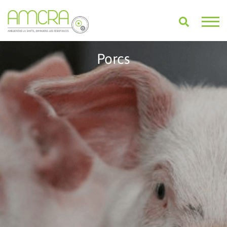
Porcs