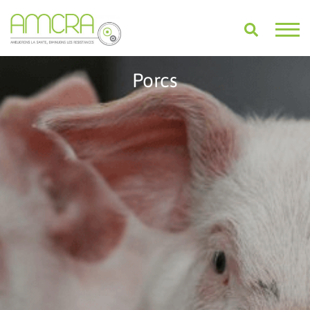
Porcs