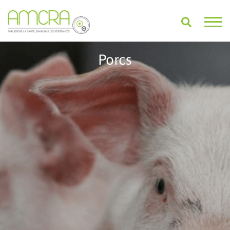
Porcs