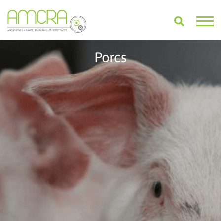
Porcs