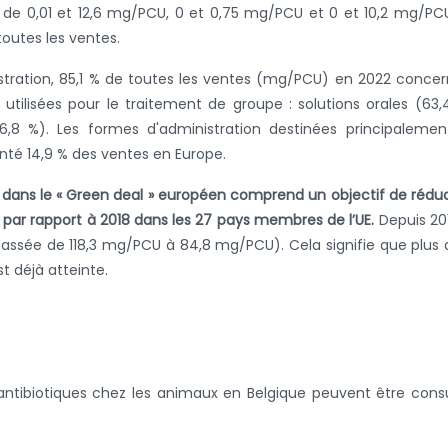
 de 0,01 et 12,6 mg/PCU, 0 et 0,75 mg/PCU et 0 et 10,2 mg/P
toutes les ventes.
istration, 85,1 % de toutes les ventes (mg/PCU) en 2022 conce
utilisées pour le traitement de groupe : solutions orales (63,
6,8 %). Les formes d'administration destinées principaleme
nté 14,9 % des ventes en Europe.
 dans le « Green deal » européen comprend un objectif de rédu
0 par rapport à 2018 dans les 27 pays membres de l’UE.
Depuis 201
 passée de 118,3 mg/PCU à 84,8 mg/PCU). Cela signifie que plus 
t déjà atteinte.
d’antibiotiques chez les animaux en Belgique peuvent être cons