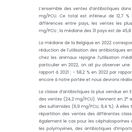
L’ensemble des ventes d’antibiotiques dans l
mg/PCU. Ce total est inférieur de 12,7 %
différences entre pays, les ventes les pl
mg/PCU ; la médiane des 31 pays est de 45,
La médiane de la Belgique en 2022 correspon
réduction de l'utilisation des antibiotiques
chez les animaux rejoigne l’utilisation mé
particulier en 2022, on ait pu observer une
rapport à 2021 ; - 58,2 % en 2022 par rapp
encore à notre portée et nous devrons réalise
La classe d’antibiotiques la plus vendue en E
e
des ventes (24,2 mg/PCU). Viennent en 2
e
des sulfamides (6,9 mg/PCU, 9,4 %). À elles 
répartition des ventes des différentes clas
également le cas pour les céphalosporines 
les polymyxines, des antibiotiques d’impor