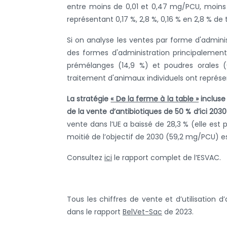
entre moins de 0,01 et 0,47 mg/PCU, moins
représentant 0,17 %, 2,8 %, 0,16 % en 2,8 % de 
Si on analyse les ventes par forme d'admin
des formes d'administration principalement 
prémélanges (14,9 %) et poudres orales (
traitement d'animaux individuels ont représe
La stratégie
« De la ferme à la table »
incluse
de la vente d’antibiotiques de 50 % d’ici 203
vente dans l’UE a baissé de 28,3 % (elle est
moitié de l’objectif de 2030 (59,2 mg/PCU) es
Consultez
ici
le rapport complet de l’ESVAC.
Tous les chiffres de vente et d’utilisation 
dans le rapport
BelVet-Sac
de 2023.