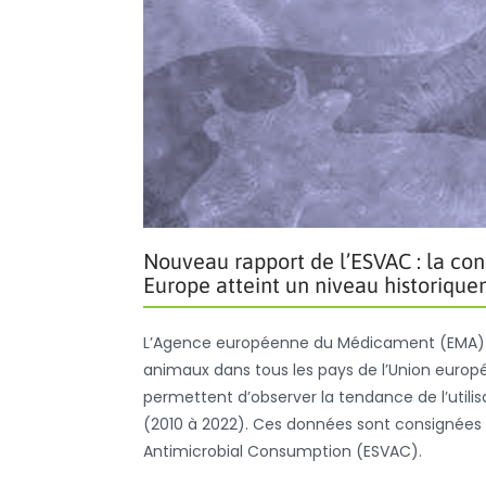
Nouveau rapport de l’ESVAC : la co
Europe atteint un niveau historiqu
L’Agence européenne du Médicament (EMA) a p
animaux dans tous les pays de l’Union européen
permettent d’observer la tendance de l’utilis
(2010 à 2022). Ces données sont consignées d
Antimicrobial Consumption (ESVAC).