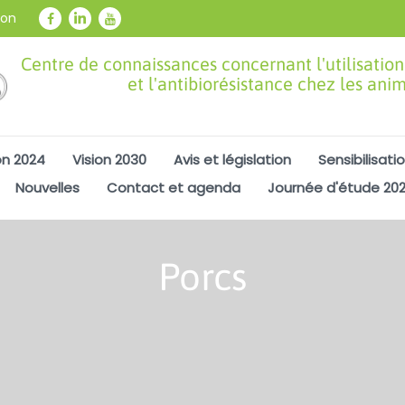
ion
Centre de connaissances concernant l'utilisation
et l'antibiorésistance chez les ani
on 2024
Vision 2030
Avis et législation
Sensibilisati
Nouvelles
Contact et agenda
Journée d'étude 20
Porcs