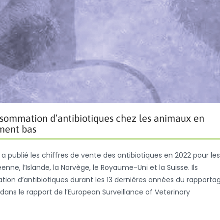
nsommation d’antibiotiques chez les animaux en
ement bas
ublié les chiffres de vente des antibiotiques en 2022 pour les
ne, l’Islande, la Norvège, le Royaume-Uni et la Suisse. Ils
ation d’antibiotiques durant les 13 dernières années du rapporta
ans le rapport de l’European Surveillance of Veterinary