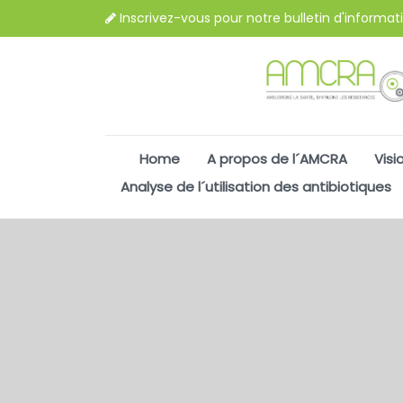
Inscrivez-vous pour notre bulletin d'informat
Home
A propos de l´AMCRA
Visi
Analyse de l´utilisation des antibiotiques