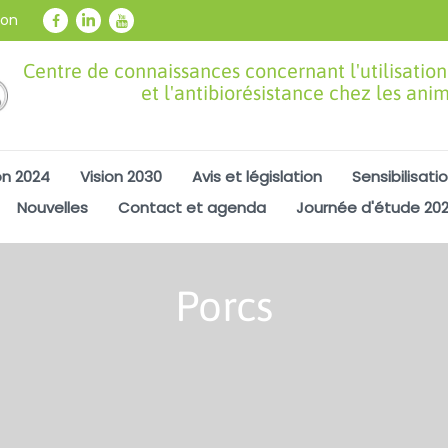
ion
Centre de connaissances concernant l'utilisation
et l'antibiorésistance chez les ani
on 2024
Vision 2030
Avis et législation
Sensibilisati
Nouvelles
Contact et agenda
Journée d'étude 20
Porcs