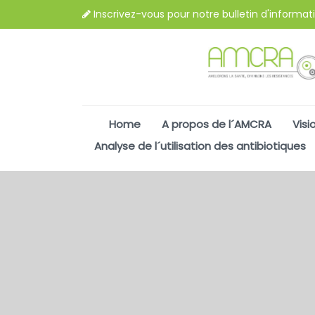
Inscrivez-vous pour notre bulletin d'informat
Home
A propos de l´AMCRA
Visi
Analyse de l´utilisation des antibiotiques