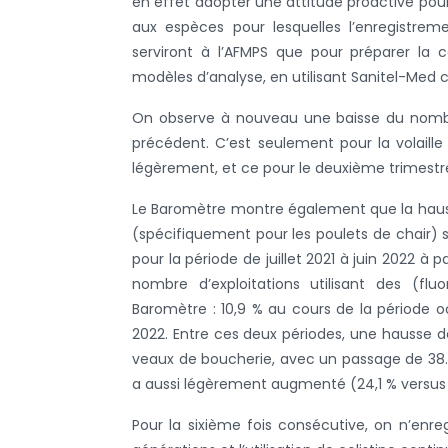
en effet adopter une attitude proactive pour
aux espèces pour lesquelles l’enregistremen
serviront à l’AFMPS que pour préparer la c
modèles d’analyse, en utilisant Sanitel-Me
On observe à nouveau une baisse du nombre 
précédent. C’est seulement pour la volai
légèrement, et ce pour le deuxième trimestre 
Le Baromètre montre également que la hausse 
(spécifiquement pour les poulets de chair)
pour la période de juillet 2021 à juin 2022 à
nombre d’exploitations utilisant des (f
Baromètre : 10,9 % au cours de la période oc
2022. Entre ces deux périodes, une hausse de
veaux de boucherie, avec un passage de 38.3 
a aussi légèrement augmenté (24,1 % versus 
Pour la sixième fois consécutive, on n’enr