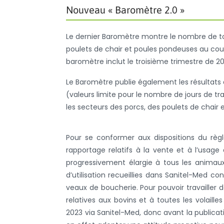
Nouveau « Baromètre 2.0 »
Le dernier Baromètre montre le nombre de ton
poulets de chair et poules pondeuses au cour
baromètre inclut le troisième trimestre de 
Le Baromètre publie également les résultats d
(valeurs limite pour le nombre de jours de tra
les secteurs des porcs, des poulets de chair
Pour se conformer aux dispositions du règ
rapportage relatifs à la vente et à l’usage
progressivement élargie à tous les animau
d’utilisation recueillies dans Sanitel-Med co
veaux de boucherie. Pour pouvoir travailler 
relatives aux bovins et à toutes les volaill
2023 via Sanitel-Med, donc avant la publicatio