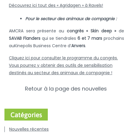
Découvrez ici tout des « Agridagen » à Ravels!
Pour le secteur des animaux de compagnie :
AMCRA sera présente au
congrès
« Skin deep »
de
SAVAB Flanders
qui se tiendra
les
6 et 7 mars
prochains
au
Kinepolis Business Centre d’
Anvers
.
Cliquez ici pour consulter le programme du congrès.
Vous pourrez y obtenir des outils de sensibilisation
destinés au secteur des animaux de compagnie !
Retour à la page des nouvelles
Catégories
Nouvelles récentes