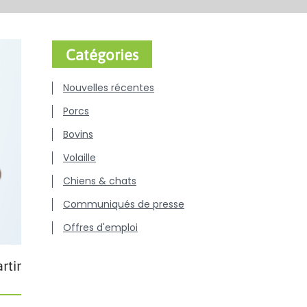
Catégories
Nouvelles récentes
Porcs
Bovins
Volaille
Chiens & chats
Communiqués de presse
Offres d'emploi
rtir