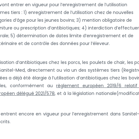
vont entrer en vigueur pour l’enregistrement de l’utilisation
es tiers : 1) enregistrement de l’utilisation chez de nouvelles
ies d’âge pour les jeunes bovins; 3) mention obligatoire de
urniture ou prescription d’antibiotiques; 4) interdiction d’effectuer
le; 5) détermination de dates limite d’enregistrement et de
érinaire et de contrôle des données pour l’éleveur.
lisation d’antibiotiques chez les porcs, les poulets de chair, les p
anitel-Med, directement ou via un des systèmes tiers (Registr
es a déjà été élargie à l’utilisation d’antibiotiques chez les bovi
illes, conformément au
règlement européen 2019/6 relatif
ropéen délégué 2021/578
,
et à la législation nationale
(modifica
s entrent encore en vigueur pour l’enregistrement dans Sanite
crits.