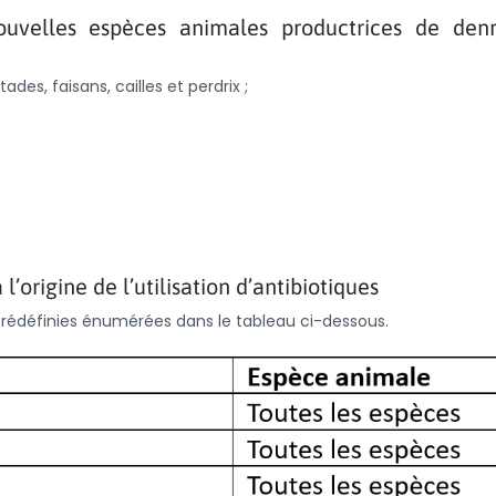
uvelles espèces animales productrices de den
ades, faisans, cailles et perdrix ;
l’origine de l’utilisation d’antibiotiques
ns prédéfinies énumérées dans le tableau ci-dessous.