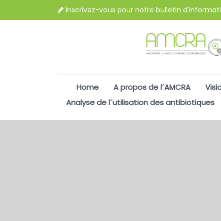
Inscrivez-vous pour notre bulletin d'informat
Home
A propos de l´AMCRA
Visi
Analyse de l´utilisation des antibiotiques