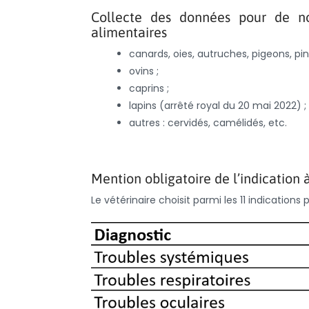
Collecte des données pour de no
alimentaires
canards, oies, autruches, pigeons, pint
ovins ;
caprins ;
lapins (arrêté royal du 20 mai 2022) ;
autres : cervidés, camélidés, etc.
Mention obligatoire de l’indication à 
Le vétérinaire choisit parmi les 11 indicatio