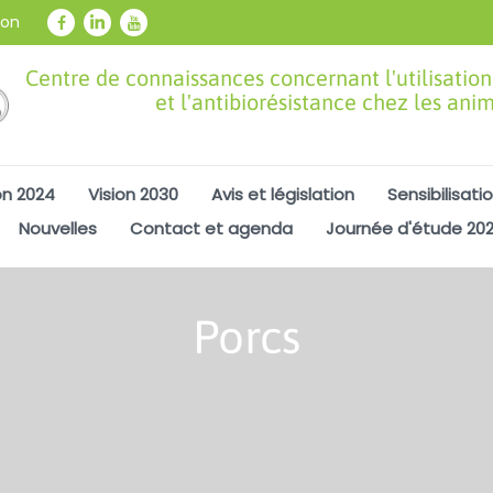
ion
Centre de connaissances concernant l'utilisation
et l'antibiorésistance chez les ani
on 2024
Vision 2030
Avis et législation
Sensibilisati
Nouvelles
Contact et agenda
Journée d'étude 20
Porcs