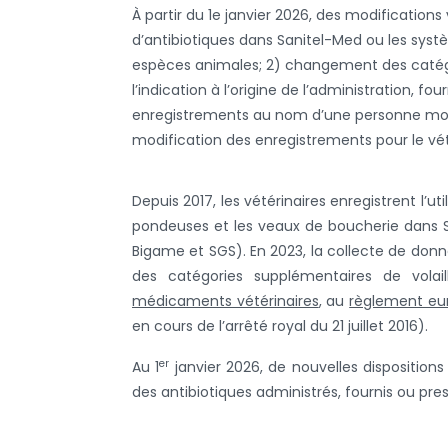
À partir du 1e janvier 2026, des modifications 
d’antibiotiques dans Sanitel-Med ou les systèm
espèces animales; 2) changement des catégor
l’indication à l’origine de l’administration, fo
enregistrements au nom d’une personne mora
modification des enregistrements pour le vét
Depuis 2017, les vétérinaires enregistrent l’uti
pondeuses et les veaux de boucherie
dans S
Bigame et SGS).
En 2023, la collecte de donné
des catégories supplémentaires de vola
médicaments vétérinaires
, au
règlement eu
en cours de l’arrêté royal du 21 juillet 2016).
er
Au 1
janvier 2026, de nouvelles disposition
des antibiotiques administrés, fournis ou pres