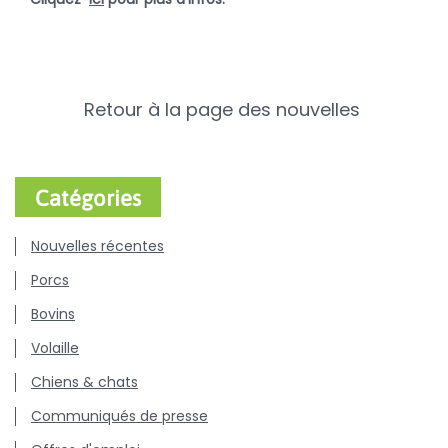
Retour à la page des nouvelles
Catégories
Nouvelles récentes
Porcs
Bovins
Volaille
Chiens & chats
Communiqués de presse