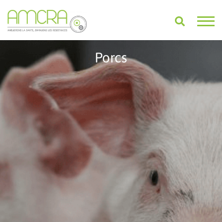
Porcs