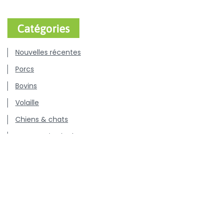
Catégories
Nouvelles récentes
Porcs
Bovins
Volaille
Chiens & chats
Communiqués de presse
Offres d'emploi