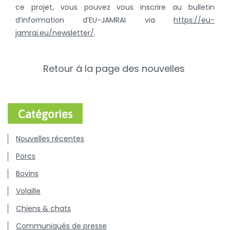
ce projet, vous pouvez vous inscrire au bulletin
d’information d’EU-JAMRAI via
https://eu-
jamrai.eu/newsletter/
.
Retour à la page des nouvelles
Catégories
Nouvelles récentes
Porcs
Bovins
Volaille
Chiens & chats
Communiqués de presse