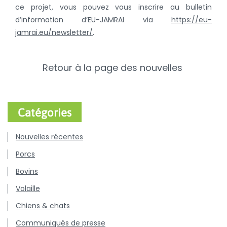
ce projet, vous pouvez vous inscrire au bulletin
d’information d’EU-JAMRAI via
https://eu-
jamrai.eu/newsletter/
.
Retour à la page des nouvelles
Catégories
Nouvelles récentes
Porcs
Bovins
Volaille
Chiens & chats
Communiqués de presse