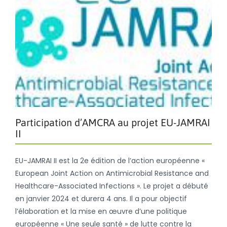
Participation d’AMCRA au projet EU-JAMRAI
II
EU-JAMRAI II est la 2e édition de l’action européenne «
European Joint Action on Antimicrobial Resistance and
Healthcare-Associated Infections ». Le projet a débuté
en janvier 2024 et durera 4 ans. Il a pour objectif
l’élaboration et la mise en œuvre d’une politique
européenne « Une seule santé » de lutte contre la