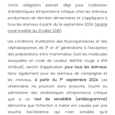
Cette obligation existait déjà pour l’utilisation
d’antibiotiques d’importance critique chez les animaux
producteurs de denrées alimentaires et s’appliquera à
tous les animaux à partir du 1e septembre 2024 (
Arrêté
royal modifié du 21 juillet 2016
).
Les conditions d’utilisation des fluoroquinolones et des
e
e
céphalosporines de 3
et 4
générations à l’exception
des préparations intra mammaires (soit les molécules
auxquelles un code de couleur AMCRA rouge a été
attribué), seront d’application
pour tous les animaux
,
donc également pour les animaux de compagnie et
er
les chevaux,
à partir du 1
septembre 2024
. Les
vétérinaires ne pourront donc prescrire, fournir ou
administrer des antibiotiques d'importance critique
que si un
test de sensibilité (antibiogramme)
démontre que l’infection à traiter est causée par une
souche bactérienne qui n’est sensible qu’à