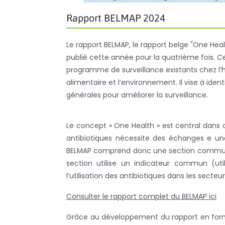
Rapport BELMAP 2024
Le rapport BELMAP, le rapport belge "One Healt
publié cette année pour la quatrième fois. C
programme de surveillance existants chez l’
alimentaire et l’environnement. Il vise à ide
générales pour améliorer la surveillance.
Le concept « One Health » est central dans c
antibiotiques nécessite des échanges e une
BELMAP comprend donc une section commune s
section utilise un indicateur commun (ut
l’utilisation des antibiotiques dans les secteu
Consulter le rapport complet du BELMAP ici
Grâce au développement du rapport en format 