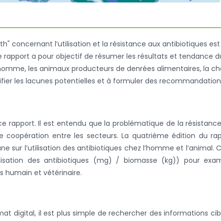
h" concernant l’utilisation et la résistance aux antibiotiques est
e rapport a pour objectif de résumer les résultats et tendance d
homme, les animaux producteurs de denrées alimentaires, la ch
ntifier les lacunes potentielles et à formuler des recommandatio
e rapport. Il est entendu que la problématique de la résistanc
 coopération entre les secteurs. La quatrième édition du ra
ur l’utilisation des antibiotiques chez l’homme et l’animal. 
ilisation des antibiotiques (mg) / biomasse (kg)) pour exa
rs humain et vétérinaire.
digital, il est plus simple de rechercher des informations cib