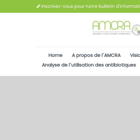
Inscrivez-vous pour notre bulletin d'informat
Home
A propos de l´AMCRA
Visi
Analyse de l´utilisation des antibiotiques