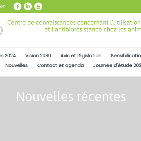
ion
Centre de connaissances concernant l'utilisation
et l'antibiorésistance chez les ani
on 2024
Vision 2030
Avis et législation
Sensibilisati
Nouvelles
Contact et agenda
Journée d'étude 20
Nouvelles récentes