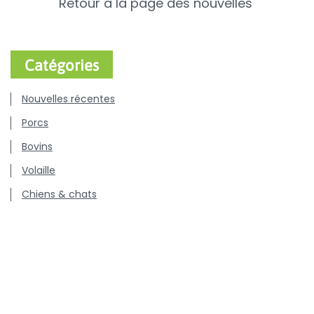
Retour à la page des nouvelles
Catégories
Nouvelles récentes
Porcs
Bovins
Volaille
Chiens & chats
Communiqués de presse
Offres d'emploi