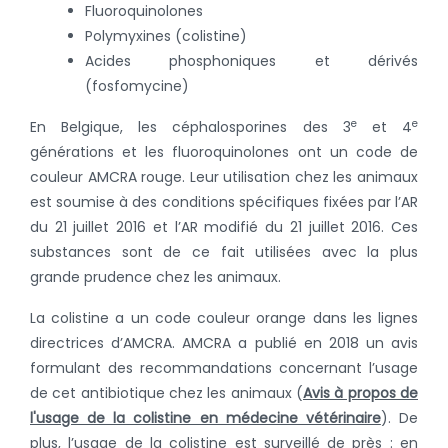
Fluoroquinolones
Polymyxines (colistine)
Acides phosphoniques et dérivés
(fosfomycine)
e
e
En Belgique, les céphalosporines des 3
et 4
générations et les fluoroquinolones ont un code de
couleur AMCRA rouge. Leur utilisation chez les animaux
est soumise à des conditions spécifiques fixées par l’AR
du 21 juillet 2016 et l’AR modifié du 21 juillet 2016. Ces
substances sont de ce fait utilisées avec la plus
grande prudence chez les animaux.
La colistine a un code couleur orange dans les lignes
directrices d’AMCRA. AMCRA a publié en 2018 un avis
formulant des recommandations concernant l’usage
de cet antibiotique chez les animaux (
Avis à propos de
l'usage de la colistine en médecine vétérinaire
). De
plus, l’usage de la colistine est surveillé de près : en