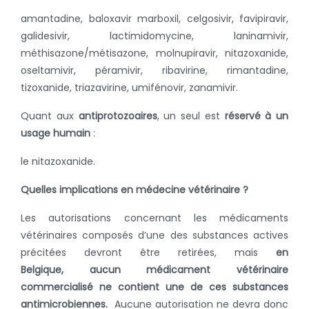
amantadine, baloxavir marboxil, celgosivir, favipiravir,
galidesivir, lactimidomycine, laninamivir,
méthisazone/métisazone, molnupiravir, nitazoxanide,
oseltamivir, péramivir, ribavirine, rimantadine,
tizoxanide, triazavirine, umifénovir, zanamivir.
Quant aux
antiprotozoaires
, un seul est
réservé à un
usage humain
:
le nitazoxanide.
Quelles implications en médecine vétérinaire ?
Les autorisations concernant les médicaments
vétérinaires composés d’une des substances actives
précitées devront être retirées, mais
e
n
Belgique, aucun médicament vétérinaire
commercialisé ne contient une de ces substances
antimicrobiennes.
Aucune autorisation ne devra donc