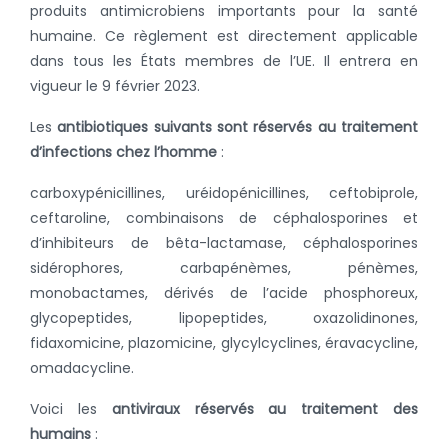
produits antimicrobiens importants pour la santé
humaine. Ce règlement est directement applicable
dans tous les États membres de l’UE. Il entrera en
vigueur le 9 février 2023.
Les
antibiotiques suivants sont réservés au traitement
d’infections chez l’homme
:
carboxypénicillines, uréidopénicillines, ceftobiprole,
ceftaroline, combinaisons de céphalosporines et
d’inhibiteurs de bêta-lactamase, céphalosporines
sidérophores, carbapénèmes, pénèmes,
monobactames, dérivés de l’acide phosphoreux,
glycopeptides, lipopeptides, oxazolidinones,
fidaxomicine, plazomicine, glycylcyclines, éravacycline,
omadacycline.
Voici les
antiviraux réservés au traitement des
humains
: