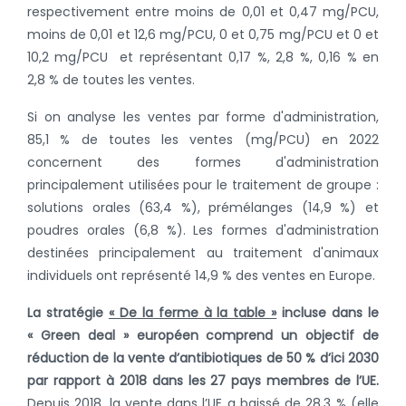
respectivement entre moins de 0,01 et 0,47 mg/PCU,
moins de 0,01 et 12,6 mg/PCU, 0 et 0,75 mg/PCU et 0 et
10,2 mg/PCU et représentant 0,17 %, 2,8 %, 0,16 % en
2,8 % de toutes les ventes.
Si on analyse les ventes par forme d'administration,
85,1 % de toutes les ventes (mg/PCU) en 2022
concernent des formes d'administration
principalement utilisées pour le traitement de groupe :
solutions orales (63,4 %), prémélanges (14,9 %) et
poudres orales (6,8 %). Les formes d'administration
destinées principalement au traitement d'animaux
individuels ont représenté 14,9 % des ventes en Europe.
La stratégie
« De la ferme à la table »
incluse dans le
« Green deal » européen comprend un objectif de
réduction de la vente d’antibiotiques de 50 % d’ici 2030
par rapport à 2018 dans les 27 pays membres de l’UE.
Depuis 2018, la vente dans l’UE a baissé de 28,3 % (elle