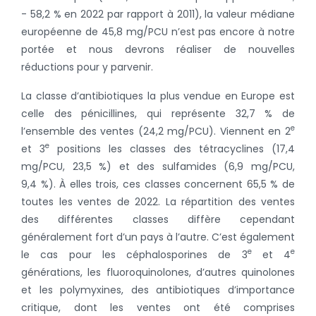
- 58,2 % en 2022 par rapport à 2011), la valeur médiane
européenne de 45,8 mg/PCU n’est pas encore à notre
portée et nous devrons réaliser de nouvelles
réductions pour y parvenir.
La classe d’antibiotiques la plus vendue en Europe est
celle des pénicillines, qui représente 32,7 % de
e
l’ensemble des ventes (24,2 mg/PCU). Viennent en 2
e
et 3
positions les classes des tétracyclines (17,4
mg/PCU, 23,5 %) et des sulfamides (6,9 mg/PCU,
9,4 %). À elles trois, ces classes concernent 65,5 % de
toutes les ventes de 2022. La répartition des ventes
des différentes classes diffère cependant
généralement fort d’un pays à l’autre. C’est également
e
e
le cas pour les céphalosporines de 3
et 4
générations, les fluoroquinolones, d’autres quinolones
et les polymyxines, des antibiotiques d’importance
critique, dont les ventes ont été comprises