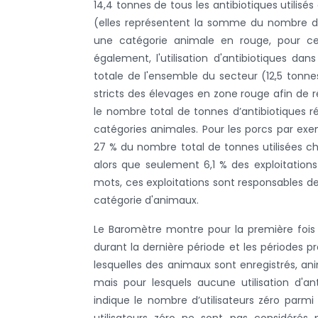
14,4 tonnes de tous les antibiotiques utilis
(elles représentent la somme du nombre de
une catégorie animale en rouge, pour ce
également, l'utilisation d'antibiotiques dan
totale de l'ensemble du secteur (12,5 tonn
stricts des élevages en zone rouge afin de ré
le nombre total de tonnes d’antibiotiques r
catégories animales. Pour les porcs par exem
27 % du nombre total de tonnes utilisées ch
alors que seulement 6,1 % des exploitation
mots, ces exploitations sont responsables de
catégorie d'animaux.
Le Baromètre montre pour la première fois 
durant la dernière période et les périodes p
lesquelles des animaux sont enregistrés, ani
mais pour lesquels aucune utilisation d'an
indique le nombre d’utilisateurs zéro parm
utilisateurs zéro ne sont pas considérés