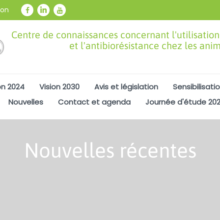
ion
Centre de connaissances concernant l'utilisation
et l'antibiorésistance chez les ani
on 2024
Vision 2030
Avis et législation
Sensibilisati
Nouvelles
Contact et agenda
Journée d'étude 20
Nouvelles récentes