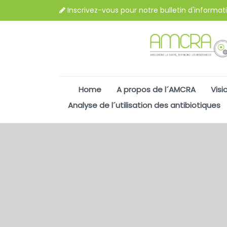
Inscrivez-vous pour notre bulletin d'informat
Home
A propos de l´AMCRA
Visi
Analyse de l´utilisation des antibiotiques