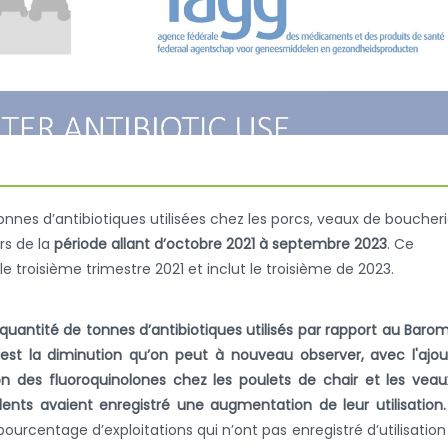
nes d’antibiotiques utilisées chez les porcs, veaux de boucheri
rs de la
période allant d’octobre 2021 à septembre 2023
. Ce
e troisième trimestre 2021 et inclut le troisième de 2023.
quantité de tonnes d’antibiotiques utilisés par rapport au Baro
c’est la diminution qu’on peut à nouveau observer, avec l'ajo
tion des fluoroquinolones chez les poulets de chair et les vea
ents avaient enregistré une augmentation de leur utilisation.
rcentage d’exploitations qui n’ont pas enregistré d’utilisation