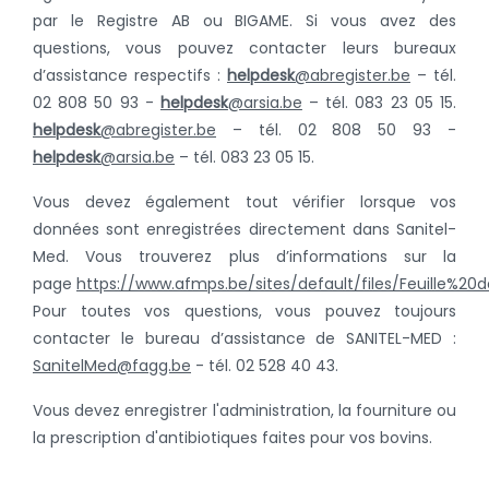
par le Registre AB ou BIGAME. Si vous avez des
questions, vous pouvez contacter leurs bureaux
d’assistance respectifs :
helpdesk
@abregister.be
– tél.
02 808 50 93 -
helpdesk
@arsia.be
– tél. 083 23 05 15.
helpdesk
@abregister.be
– tél. 02 808 50 93 -
helpdesk
@arsia.be
– tél. 083 23 05 15.
Vous devez également tout vérifier lorsque vos
données sont enregistrées directement dans Sanitel-
Med. Vous trouverez plus d’informations sur la
page
https://www.afmps.be/sites/default/files/Feuille%2
Pour toutes vos questions, vous pouvez toujours
contacter le bureau d’assistance de SANITEL-MED :
SanitelMed@fagg.be
- tél. 02 528 40 43.
Vous devez enregistrer l'administration, la fourniture ou
la prescription d'antibiotiques faites pour vos bovins.