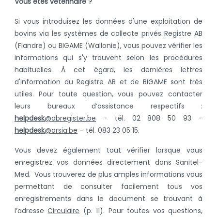
Vous êtes vétérinaire ?
Si vous introduisez les données d'une exploitation de
bovins via les systèmes de collecte privés Registre AB
(Flandre) ou BIGAME (Wallonie), vous pouvez vérifier les
informations qui s'y trouvent selon les procédures
habituelles. À cet égard, les dernières lettres
d'information du Registre AB et de BIGAME sont très
utiles. Pour toute question, vous pouvez contacter
leurs bureaux d’assistance respectifs :
helpdesk
@abregister.be
– tél. 02 808 50 93 -
helpdesk
@arsia.be
– tél. 083 23 05 15.
Vous devez également tout vérifier lorsque vous
enregistrez vos données directement dans Sanitel-
Med. Vous trouverez de plus amples informations vous
permettant de consulter facilement tous vos
enregistrements dans le document se trouvant à
l’adresse
Circulaire
(p. 11). Pour toutes vos questions,