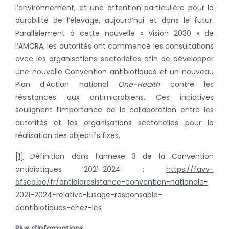
l’environnement, et une attention particulière pour la
durabilité de l’élevage, aujourd’hui et dans le futur.
Parallèlement à cette nouvelle « Vision 2030 » de
l’AMCRA, les autorités ont commencé les consultations
avec les organisations sectorielles afin de développer
une nouvelle Convention antibiotiques et un nouveau
Plan d’Action national
One-Health
contre les
résistances aux antimicrobiens. Ces initiatives
soulignent l’importance de la collaboration entre les
autorités et les organisations sectorielles pour la
réalisation des objectifs fixés.
[1]
Définition dans l’annexe 3 de la Convention
antibiotiques 2021-2024 :
https://favv-
afsca.be/fr/antibioresistance-convention-nationale-
2021-2024-relative-lusage-responsable-
dantibiotiques-chez-les
Plus d’informations