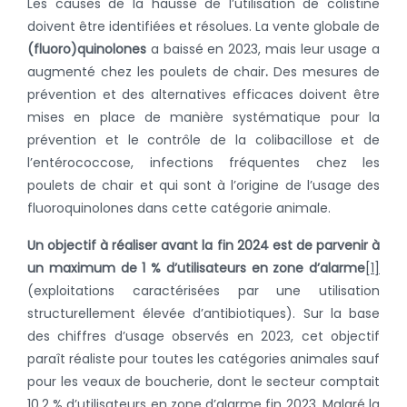
Les causes de la hausse de l’utilisation de colistine
doivent être identifiées et résolues. La vente globale de
(fluoro)quinolones
a baissé en 2023, mais leur usage a
augmenté chez les poulets de chair
.
Des mesures de
prévention et des alternatives efficaces doivent être
mises en place de manière systématique pour la
prévention et le contrôle de la colibacillose et de
l’entérococcose, infections fréquentes chez les
poulets de chair et qui sont à l’origine de l’usage des
fluoroquinolones dans cette catégorie animale.
Un objectif à réaliser avant la fin 2024 est de parvenir à
un maximum de 1 % d’utilisateurs en zone d’alarme
[1]
(exploitations caractérisées par une utilisation
structurellement élevée d’antibiotiques). Sur la base
des chiffres d’usage observés en 2023, cet objectif
paraît réaliste pour toutes les catégories animales sauf
pour les veaux de boucherie, dont le secteur comptait
10,2 % d’utilisateurs en zone d’alarme fin 2023. Malgré la