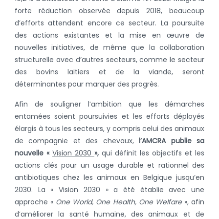
forte réduction observée depuis 2018, beaucoup
d’efforts attendent encore ce secteur. La poursuite
des actions existantes et la mise en œuvre de
nouvelles initiatives, de même que la collaboration
structurelle avec d’autres secteurs, comme le secteur
des bovins laitiers et de la viande, seront
déterminantes pour marquer des progrès.
Afin de souligner l’ambition que les démarches
entamées soient poursuivies et les efforts déployés
élargis à tous les secteurs, y compris celui des animaux
de compagnie et des chevaux,
l’AMCRA publie sa
nouvelle «
Vision 2030
»,
qui définit les objectifs et les
actions clés pour un usage durable et rationnel des
antibiotiques chez les animaux en Belgique jusqu’en
2030. La « Vision 2030 » a été établie avec une
approche «
One World, One Health, One Welfare
», afin
d’améliorer la santé humaine, des animaux et de