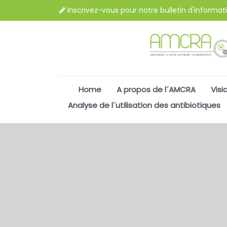
Inscrivez-vous pour notre bulletin d'informat
Home
A propos de l´AMCRA
Visi
Analyse de l´utilisation des antibiotiques