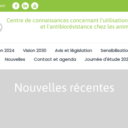
ion
Centre de connaissances concernant l'utilisation
et l'antibiorésistance chez les ani
on 2024
Vision 2030
Avis et législation
Sensibilisati
Nouvelles
Contact et agenda
Journée d'étude 20
Nouvelles récentes