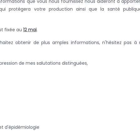
 informations que vous nous fournissez nous aideront à apporte
qui protégera votre production ainsi que la santé publiqu
st fixée au
12 mai
.
haitez obtenir de plus amples informations, n'hésitez pas à
xpression de mes salutations distinguées,
et d'épidémiologie