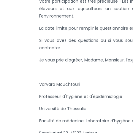
Votre participation est très précieuse ! Les
éleveurs et aux agriculteurs un soutien 
l'environnement.
La date limite pour remplir le questionnaire e
Si vous avez des questions ou si vous sou
contacter.
Je vous prie d'agréer, Madame, Monsieur, l'e
Varvara Mouchtouri
Professeur d'hygiène et d'épidémiologie
Université de Thessalie
Faculté de médecine, Laboratoire d'hygiène 
Papakyriazi 22, 41222, Larissa