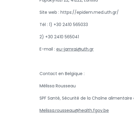
Site web : https://epidem.med.uth.gr/
Tél : 1) +30 2410 565033
2) +30 2410 565041
E-mail :
eu-jamrai@uth.gr
Contact en Belgique :
Mélissa Rousseau
SPF Santé, Sécurité de la Chaîne alimentair
Melissa.rousseau@health.fgov.be
Retour