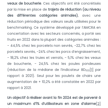
veaux de boucherie
. Ces objectifs ont été concrétisés
par la mise en place de
trajets de réduction
(au niveau
des différentes catégories animales)
, avec une
réduction périodique des valeurs seuils utilisées pour le
benchmarking. Ce système développé par l’AMCRA en
concertation avec les secteurs concernés, a porté ses
fruits en 2022 dans la plupart des catégories animales :
- 44,5% chez les porcelets non sevrés, -22,7% chez les
porcelets sevrés, -24% chez les porcs d’engraissement,
- 18,2% chez les truies et verrats, - 5,1% chez les veaux
de boucherie, - 24,5% chez les poules pondeuses
(réduction de la médiane de l’indicateur BD
[1]
par
100
rapport à 2021). Seul pour les poulets de chairs une
augmentation de + 10,2% a été constatée en 2022 par
rapport à 2021.
Un objectif à réaliser avant la fin 2024 est de parvenir à
un maximum d’1% d’utilisateurs en zone d’alarme
[2]