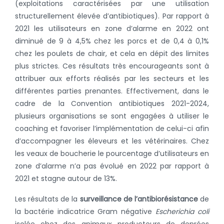
(exploitations caractérisées par une utilisation
structurellement élevée d’antibiotiques). Par rapport à
2021 les utilisateurs en zone d’alarme en 2022 ont
diminué de 9 à 4,5% chez les porcs et de 0,4 à 0,1%
chez les poulets de chair, et cela en dépit des limites
plus strictes. Ces résultats très encourageants sont à
attribuer aux efforts réalisés par les secteurs et les
différentes parties prenantes. Effectivement, dans le
cadre de la Convention antibiotiques 2021-2024,
plusieurs organisations se sont engagées à utiliser le
coaching et favoriser l’implémentation de celui-ci afin
d’accompagner les éleveurs et les vétérinaires. Chez
les veaux de boucherie le pourcentage d’utilisateurs en
zone d’alarme n’a pas évolué en 2022 par rapport à
2021 et stagne autour de 13%.
Les résultats de la
surveillance de l’antibiorésistance
de
la bactérie indicatrice Gram négative
Escherichia coli
isolée chez des animaux producteurs de denrées