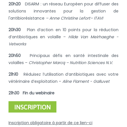
20h20
DISARM : un réseau Européen pour diffuser des
solutions innovantes pour la gestion de
l'antibiorésistance
– Anne Christine Lefort
– ITAVI
20h30
Plan d’action en 10 points pour la réduction
d’antibiotiques en volaille –
Hilde Van Meirhaeghe -
Vetworks
20h50
Principaux défis en santé intestinale des
volailles –
Christopher Marcq
– Nutrition Sciences N.V.
21h10
Réduisez l’utilisation d’antibiotiques avec votre
vétérinaire d’exploitation –
Aline Flament
- Galluvet
21h30
Fin du webinaire
INSCRIPTION
Inscription obligatoire à partir de ce lien-ci