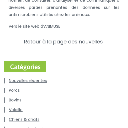
notifier, de consulter, d'analyser et de communiquer à
diverses parties prenantes des données sur les
antimicrobiens utilisés chez les animaux.
Vers le site web d’ANIMUSE
Retour à la page des nouvelles
Catégories
Nouvelles récentes
Porcs
Bovins
Volaille
Chiens & chats