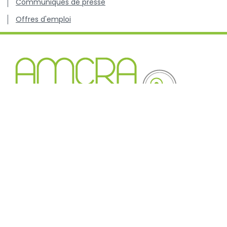
Communiqués de presse
Offres d'emploi
Centre de connaissance concernant l'utilisation et les
résistances des antibiotiques chez les animaux