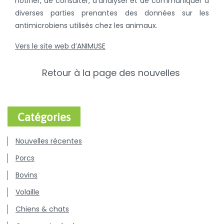
notifier, de consulter, d'analyser et de communiquer à
diverses parties prenantes des données sur les
antimicrobiens utilisés chez les animaux.
Vers le site web d’ANIMUSE
Retour à la page des nouvelles
Catégories
Nouvelles récentes
Porcs
Bovins
Volaille
Chiens & chats