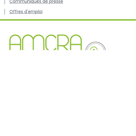
Communiqués de presse
Offres d'emploi
Centre de connaissance concernant l'utilisation et les
résistances des antibiotiques chez les animaux