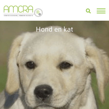
Hond en kat