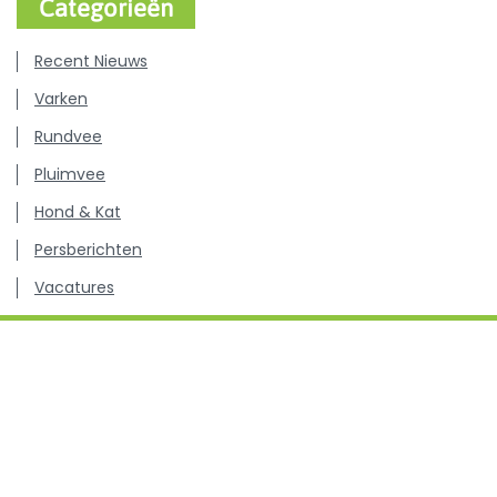
Categorieën
Recent Nieuws
Varken
Rundvee
Pluimvee
Hond & Kat
Persberichten
Vacatures