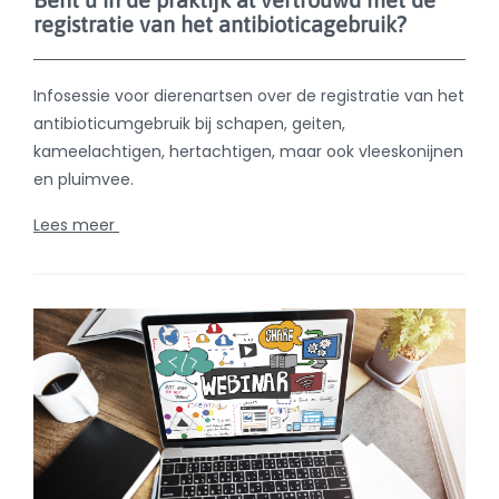
maart 30, 2026
Antibioticaregistratie: wat verandert er voor
u als veehouder?