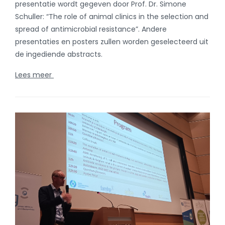
maart 3, 2026
Studiedag over antibioticumgebruik en
-resistentie bij dieren in België
De studiedag zal plaatsvinden in Brussel en zal ook