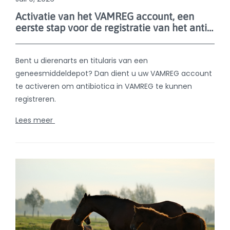
Lees meer
juli 9, 2026
Leer VAMREG gebruiken: e-learning voor