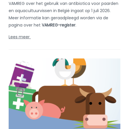
juni 4, 2026
Nieuwe SANITEL-MED benchmarkrapporten
voor dierenartsen
De nieuwe analyserapporten zijn beschikbaar in
SANITEL-MED voor dierenartsen die antibiotica hebben