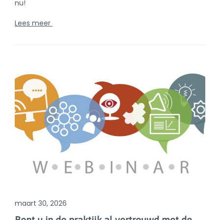
maart 30, 2026
Bent u in de praktijk al vertrouwd met de
registratie van het antibioticagebruik?
Infosessie voor dierenartsen over de registratie van het
antibioticumgebruik bij schapen, geiten,
kameelachtigen, hertachtigen, maar ook vleeskonijnen
en pluimvee.
Lees meer