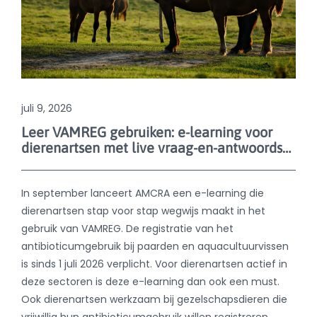
dierenartsen met live vraag-en-antwoordsessies
In september lanceert AMCRA een e-learning die
dierenartsen stap voor stap wegwijs maakt in het
gebruik van VAMREG. De registratie van het
antibioticumgebruik bij paarden en aquacultuurvissen
is sinds 1 juli 2026 verplicht. Voor dierenartsen actief in
deze sectoren is deze e-learning dan ook een must.
Ook dierenartsen werkzaam bij gezelschapsdieren die
vrijwillig hun antibioticumgebruik willen registreren,
kunnen veel baat hebben bij deze opleiding.
Lees meer