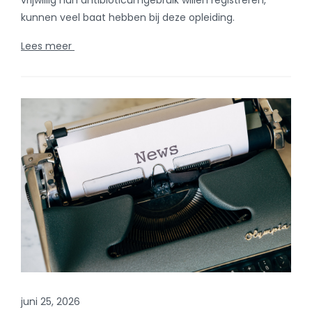
juni 25, 2026
Antibioticumgebruik en -resistentie bij
dieren: resultaten van 2025
Verschillende indicatoren tonen de positieve evolutie
aan van het antibioticumgebruik en -resistentie bij
dieren in België in 2025. De resultaten, de
perspectieven en de uitdagingen voor de toekomst
worden besproken tijdens de studiedag die vandaag