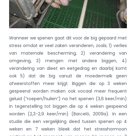
Wanneer we spenen gaat dit voor de big gepaard met
stress omdat er veel zaken veranderen, zoals; 1) verlies
van maternale bescherming, 2) verandering van
omgeving, 3) mengen met andere biggen, 4)
verandering van dieet en eetgedrag en daarbij komt
ook 5) dat de big vanuit de moedermelk geen
afweerstoffen meer krijgt. Biggen die op 3 weken
gespeend worden maken ook vocaal meer frequent
geluid (“roepen/huilen”) na het spenen (3,6 keer/min)
in tegenstelling tot biggen die op 4 weken gespeend
worden (2,3-2,9 keer/min) (Barceló, 2009a). In een
studie die een vergelijking deed tussen spenen op 4
weken en 7 weken bleek dat het stresshormoon