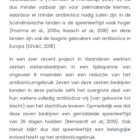
dus minder vatbaar zijn voor ziekmakende kiemen,
waardoor er minder antibiotica nodig zullen zijn. In de
Scandinavische landen is de speenleeftijd vaak hoger
(Postma et al., 2016a, Raasch
et al.
, 2018)
en deze
landen zijn ook de laagste gebruikers van antibiotica in
Europa (ESVAC, 2018).
In een zeer recent project in Vlaanderen werkten
zestien varkensbedrijven in een tijdsspanne van
ongeveer 9 maanden aan een reductie van het
antibioticumgebruik. Zeven van deze zestien bedrijven
konden in deze periode zelfs het overgrote deel van
hun varkens volledig antibiotica-vrij (van geboorte tot
slacht) aan het slachthuis leveren. Opmerkelijk was dat
deze zeven bedrijven een gemiddelde speenleeftijd
van 26 dagen hadden
(Bernaerdt
et al.
, 2019)
. Ook
hieruit blijkt dus dat speenleeftijd een belangrijke
invloed heeft op het antibioticagebruik.