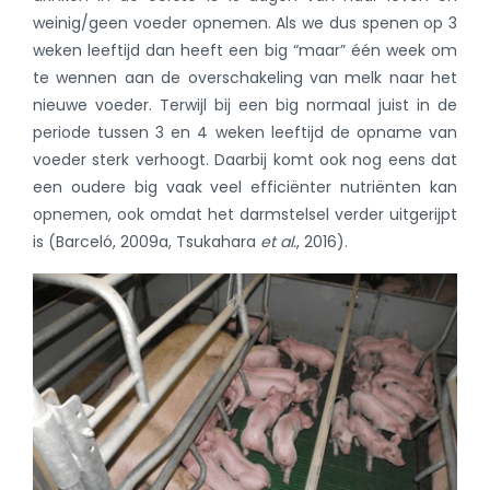
weinig/geen voeder opnemen. Als we dus spenen op 3
weken leeftijd dan heeft een big “maar” één week om
te wennen aan de overschakeling van melk naar het
nieuwe voeder. Terwijl bij een big normaal juist in de
periode tussen 3 en 4 weken leeftijd de opname van
voeder sterk verhoogt. Daarbij komt ook nog eens dat
een oudere big vaak veel efficiënter nutriënten kan
opnemen, ook omdat het darmstelsel verder uitgerijpt
is
(Barceló, 2009a, Tsukahara
et al.
, 2016)
.