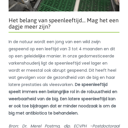
Het belang van speenleeftijd… Mag het een
dagje meer zijn?
In de natuur wordt een jong van een wild zwijn
gespeend op een leeftijd van 3 tot 4 maanden en dit
op een geleidelijke manier. In onze gedomesticeerde
varkenshouderij ligt de speenleeftijd veel lager en
wordt er meestal ook abrupt gespeend. Dit heeft heel
wat gevolgen voor de gezondheid van de big en haar
latere prestaties als vleesvarken.
De speenleeftijd
speelt immers een belangrijke rol in de robuustheid en
weerbaarheid van de big. Een latere speenleeftijd kan
er ook toe bijdragen dat er minder noodzaak is om de
big met antibiotica te behandelen.
Bron:
Dr. Merel Postma, dip. ECVPH -
Postdoctoraal