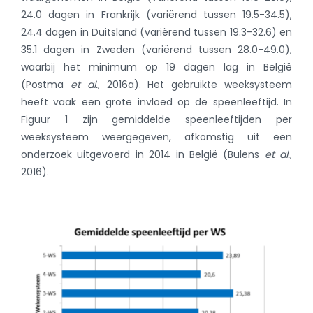
24.0 dagen in Frankrijk (variërend tussen 19.5-34.5),
24.4 dagen in Duitsland (variërend tussen 19.3-32.6) en
35.1 dagen in Zweden (variërend tussen 28.0-49.0),
waarbij het minimum op 19 dagen lag in België
(Postma
et al.
, 2016a)
. Het gebruikte weeksysteem
heeft vaak een grote invloed op de speenleeftijd. In
Figuur 1 zijn gemiddelde speenleeftijden per
weeksysteem weergegeven, afkomstig uit een
onderzoek uitgevoerd in 2014 in België
(Bulens
et al.
,
2016)
.