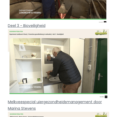
Deel 3 - Bioveiligheid
Melkveespecial uiergezondheidsmanagement door
Marina Stevens