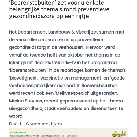
‘Boerenstebuiten’ zet voor u enkele
belangrijke thema’s rond preventieve
gezondheidszorg op een rijtje!
Het Departement Landbouw & Visserij zet samen met
de verschillende sectoren in op preventieve
gezondheidszorg in de veehouderij. Hiervoor werd
vanaf de tweede helft van oktober het thema in de
kijker gezet door Plattelands-tv in het programma
‘Boerenstebuiten’. In de reportages komen de thema’s
‘bioveiligheid’, ‘vaccinatie en management’ en ‘goede
veehouderijpraktijken’ aan bod. In Boerenstebuiten
werd recent ook een ‘Melkveespecial’ uitgezonden.
Marina Stevens, recent gepromoveerd op het thema
uiergezondheid, staat veehouders en dierenartsen te
woord.
Deel 1 - Goede praktijken