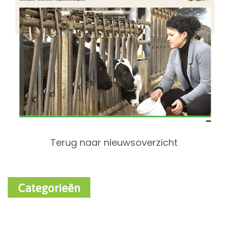
Terug naar nieuwsoverzicht
Categorieën
Recent Nieuws
Varken