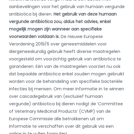
aanbevelingen voor het gebruik van humaan vergunde
antibiotica bij dieren.
Het gebruik van deze humaan
vergunde antibiotica zou, aldus het advies, enkel
mogelijk mogen zijn wanneer aan specifieke
voorwaarden voldaan is.
De nieuwe Europese
Verordening 2019/6 over geneesmiddelen voor
diergeneeskundig gebruik heeft diverse maatregelen
voorgesteld om voorzichtig gebruik van antibiotica te
garanderen. Eén van de maatregelen voorziet nu ook
dat bepaalde antibiotica enkel zouden mogen gebruikt
worden voor de behandeling van specifieke bacteriële
infecties bij mensen. Om meer informatie in te winnen
over cascadegebruik van (exclusief humaan
vergunde) antibiotica bij dieren nodigt de ‘Committee
of Veterinary Medicinal Products’ (CVMP) van de
Europese Commissie alle betrokkenen uit om
informatie te verschaffen over dit gebruik via een
online in te vullen formulier!