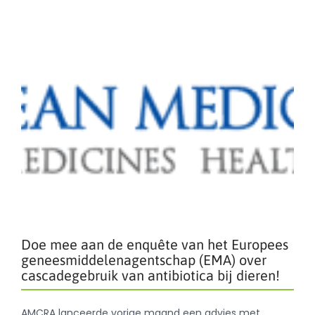
Doe mee aan de enquête van het Europees
geneesmiddelenagentschap (EMA) over
cascadegebruik van antibiotica bij dieren!
AMCRA lanceerde vorige maand een advies met