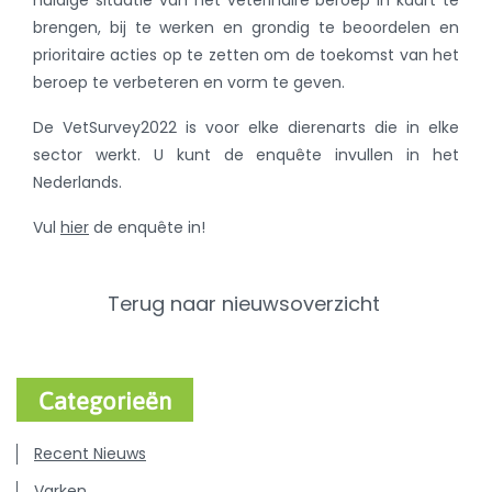
huidige situatie van het veterinaire beroep in kaart te
brengen, bij te werken en grondig te beoordelen en
prioritaire acties op te zetten om de toekomst van het
beroep te verbeteren en vorm te geven.
De VetSurvey2022 is voor elke dierenarts die in elke
sector werkt. U kunt de enquête invullen in het
Nederlands.
Vul
hier
de enquête in!
Terug naar nieuwsoverzicht
Categorieën
Recent Nieuws
Varken