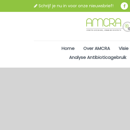
Schrijf je nu in voor onze nieuwsbrief!
Home
Over AMCRA
Visie
Analyse Antibioticagebruik