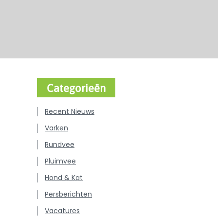
Categorieën
Recent Nieuws
Varken
Rundvee
Pluimvee
Hond & Kat
Persberichten
Vacatures