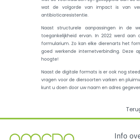
wat de volgorde van impact is van vers
antibioticaresistentie.
Naast structurele aanpassingen in de 
toegankelijkheid ervan. In 2022 werd aan
formularium. Zo kan elke dierenarts het for
goed werkende internetverbinding. Deze a
hoogte!
Naast de digitale formats is er ook nog ste
vragen voor de diersoorten varken en pluimve
kunt u doen door uw naam en adres gegeven
Teru
Info ove