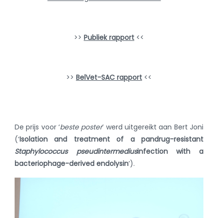
>>
Publiek rapport
<<
>>
BelVet-SAC rapport
<<
De prijs voor ‘
beste poster
’ werd uitgereikt aan Bert Joni
(‘
Isolation and treatment of a pandrug-resistant
Staphylococcus pseudintermedius
infection with a
bacteriophage-derived endolysin
’).